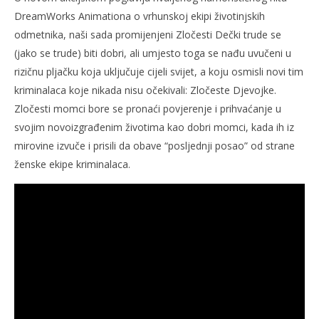
DreamWorks Animationa o vrhunskoj ekipi životinjskih
odmetnika, naši sada promijenjeni Zločesti Dečki trude se
(jako se trude) biti dobri, ali umjesto toga se nađu uvučeni u
rizičnu pljačku koja uključuje cijeli svijet, a koju osmisli novi tim
kriminalaca koje nikada nisu očekivali: Zločeste Djevojke.
Zločesti momci bore se pronaći povjerenje i prihvaćanje u
svojim novoizgrađenim životima kao dobri momci, kada ih iz
mirovine izvuče i prisili da obave “posljednji posao” od strane
ženske ekipe kriminalaca.