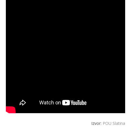
Izvor:
POU Slatina