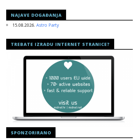
slatina.net
NAJAVE DOGAĐANJA
15.08.2026.
Astro Party
TREBATE IZRADU INTERNET STRANICE?
SPONZORIRANO