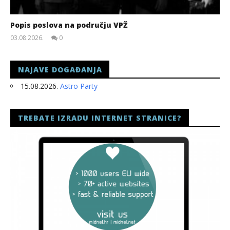
Popis poslova na području VPŽ
03.08.2026.
0
slatina.net
NAJAVE DOGAĐANJA
15.08.2026.
Astro Party
TREBATE IZRADU INTERNET STRANICE?