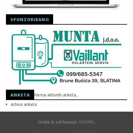
SPONZORIRANO
ANKETA
Nema aktivnih anketa...
Arhiva anketa
Izrada & održavanje:
MIDNEL