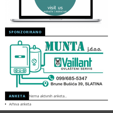
SPONZORIRANO
ANKETA
Nema aktivnih anketa...
Arhiva anketa