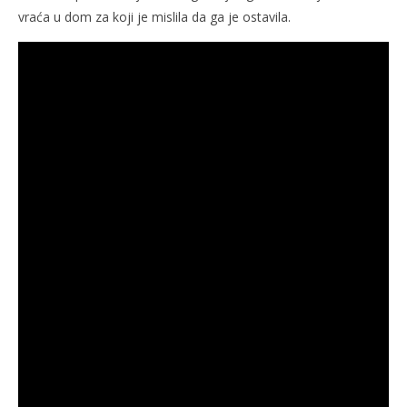
vraća u dom za koji je mislila da ga je ostavila.