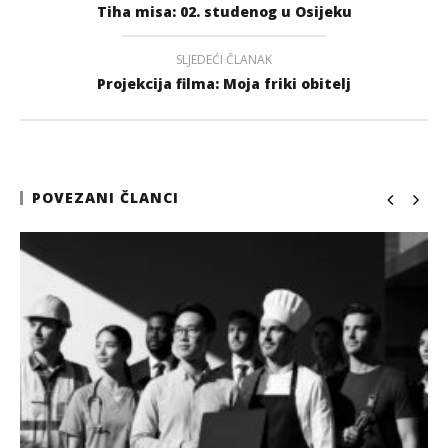
Tiha misa: 02. studenog u Osijeku
SLJEDEĆI ČLANAK
Projekcija filma: Moja friki obitelj
POVEZANI ČLANCI