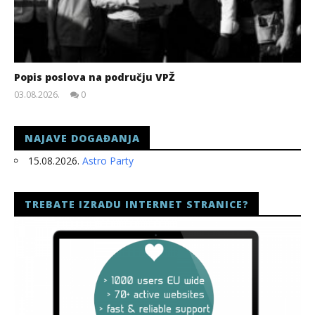
Popis poslova na području VPŽ
03.08.2026.
0
slatina.net
NAJAVE DOGAĐANJA
15.08.2026.
Astro Party
TREBATE IZRADU INTERNET STRANICE?