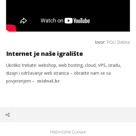
Izvor:
POU Slatina
Internet je naše igralište
Ukoliko trebate: webshop, web hosting, cloud, VPS, izradu,
dizajn i održavanje web stranica – obratite nam se sa
povjerenjem –
midnel.hr
PREDHODNI ČLANAK