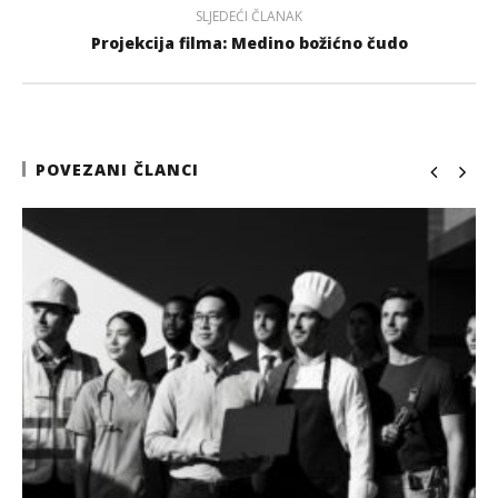
SLJEDEĆI ČLANAK
Projekcija filma: Medino božićno čudo
POVEZANI ČLANCI