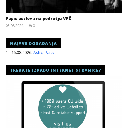
Popis poslova na području VPŽ
03.08.2026.
0
slatina.net
NAJAVE DOGAĐANJA
15.08.2026.
Astro Party
TREBATE IZRADU INTERNET STRANICE?