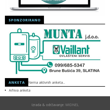
SPONZORIRANO
ANKETA
Nema aktivnih anketa...
Arhiva anketa
Izrada & održavanje:
MIDNEL