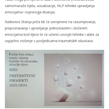
samomasaže tijela, vizualizacije, NLP tehnike upravljanja
emocijama i svjesnoga disanja).
Radionice čitanja priča bit će usmjerene na razumijevanje,
prepoznavanje i upravljanje jednostavnim i složenim
emocijama kod djece te će učenici usvojiti tehnike i alate za
uspješno nošenje s posljedicama traumatskih iskustava.