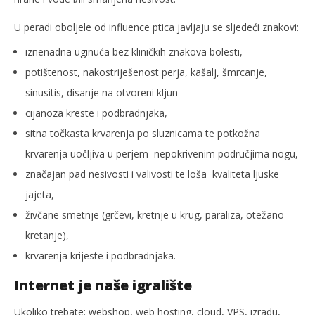
U peradi oboljele od influence ptica javljaju se sljedeći znakovi:
iznenadna uginuća bez kliničkih znakova bolesti,
potištenost, nakostriješenost perja, kašalj, šmrcanje,
sinusitis, disanje na otvoreni kljun
cijanoza kreste i podbradnjaka,
sitna točkasta krvarenja po sluznicama te potkožna
krvarenja uočljiva u perjem nepokrivenim područjima nogu,
značajan pad nesivosti i valivosti te loša kvaliteta ljuske
jajeta,
živčane smetnje (grčevi, kretnje u krug, paraliza, otežano
kretanje),
krvarenja krijeste i podbradnjaka.
Internet je naše igralište
Ukoliko trebate: webshop, web hosting, cloud, VPS, izradu,