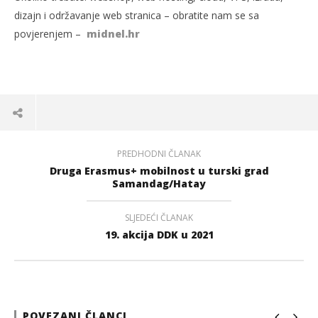
dizajn i održavanje web stranica – obratite nam se sa
povjerenjem –
midnel.hr
PREDHODNI ČLANAK
Druga Erasmus+ mobilnost u turski grad
Samandag/Hatay
SLJEDEĆI ČLANAK
19. akcija DDK u 2021
POVEZANI ČLANCI