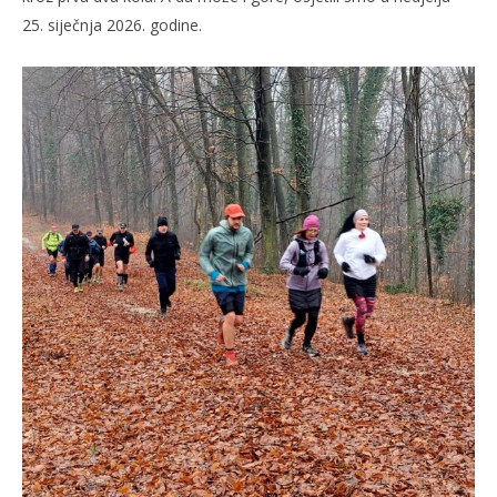
25. siječnja 2026. godine.