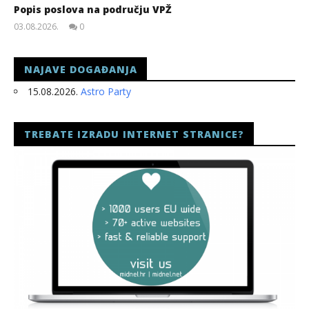
Popis poslova na području VPŽ
03.08.2026.
0
slatina.net
NAJAVE DOGAĐANJA
15.08.2026.
Astro Party
TREBATE IZRADU INTERNET STRANICE?