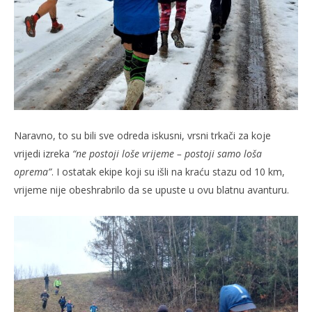
Naravno, to su bili sve odreda iskusni, vrsni trkači za koje
vrijedi izreka
“ne postoji loše vrijeme – postoji samo loša
oprema”
. I ostatak ekipe koji su išli na kraću stazu od 10 km,
vrijeme nije obeshrabrilo da se upuste u ovu blatnu avanturu.