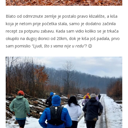
Blato od odmrznute zemlje je postalo pravo klizalište, a kiša
koja je netom prije početka stala, samo je dodatno začinila
recept za potpunu zabavu. Kada sam vidio koliko se je trkača
okupilo na dugoj dionici od 20km, dok je kiša još padala, prvo
sam pomislio
“Ljudi, što s vama nije u redu”
? 😉