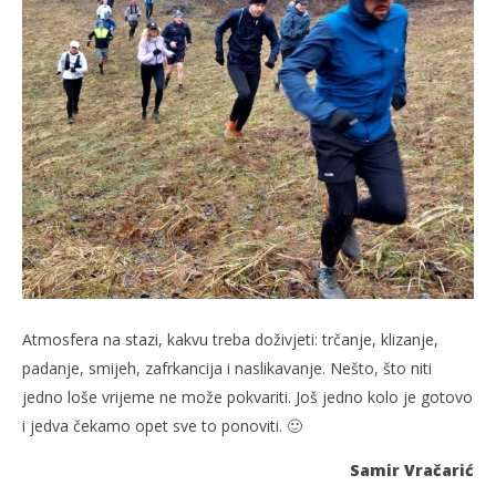
Atmosfera na stazi, kakvu treba doživjeti: trčanje, klizanje,
padanje, smijeh, zafrkancija i naslikavanje. Nešto, što niti
jedno loše vrijeme ne može pokvariti. Još jedno kolo je gotovo
i jedva čekamo opet sve to ponoviti. 🙂
Samir Vračarić