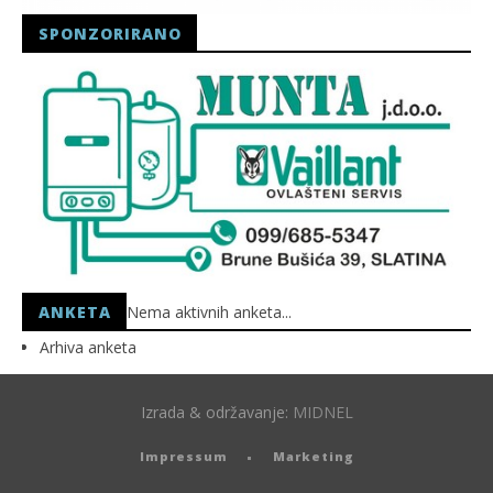
SPONZORIRANO
ANKETA
Nema aktivnih anketa...
Arhiva anketa
Izrada & održavanje:
MIDNEL
Impressum
Marketing