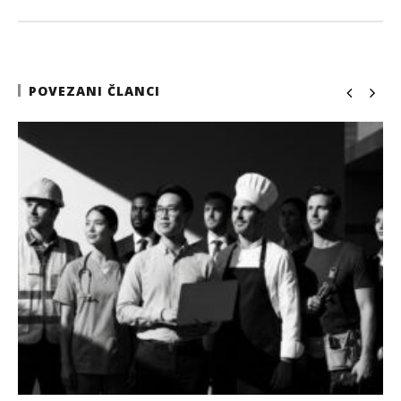
POVEZANI ČLANCI