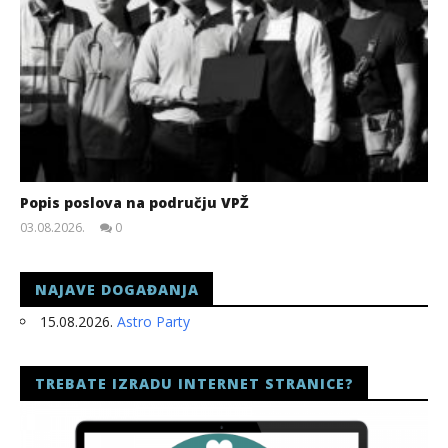
Popis poslova na području VPŽ
03.08.2026.
0
slatina.net
NAJAVE DOGAĐANJA
15.08.2026.
Astro Party
TREBATE IZRADU INTERNET STRANICE?