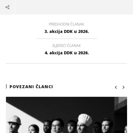
PREDHODNI ČLANAK
3. akcija DDK u 2026.
SLJEDEĆI ČLANAK
4. akcija DDK u 2026.
POVEZANI ČLANCI