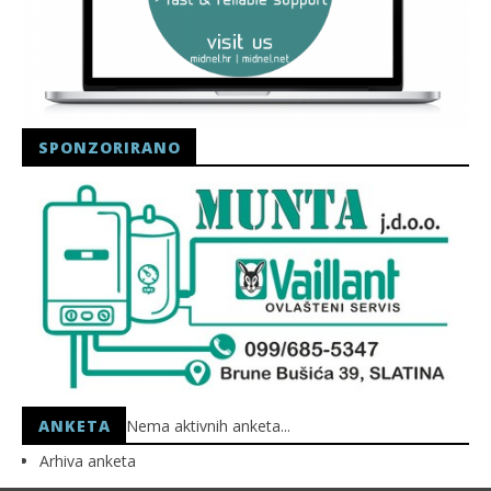
SPONZORIRANO
ANKETA
Nema aktivnih anketa...
Arhiva anketa