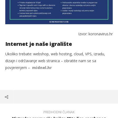
Izvor: koronavirus.hr
Internet je naše igralište
Ukoliko trebate: webshop, web hosting, cloud, VPS, izradu,
dizajn i održavanje web stranica – obratite nam se sa
povjerenjem –
midnel.hr
PREDHODNI ČLANAK