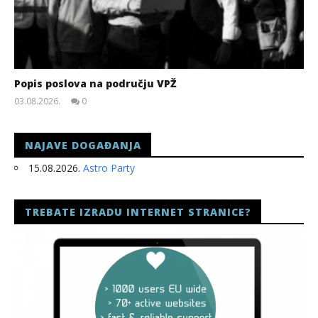
Popis poslova na području VPŽ
03.08.2026.
0
slatina.net
NAJAVE DOGAĐANJA
15.08.2026.
Astro Party
TREBATE IZRADU INTERNET STRANICE?