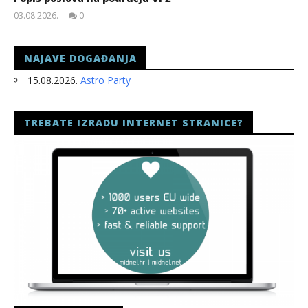
03.08.2026.
0
slatina.net
NAJAVE DOGAĐANJA
15.08.2026.
Astro Party
TREBATE IZRADU INTERNET STRANICE?