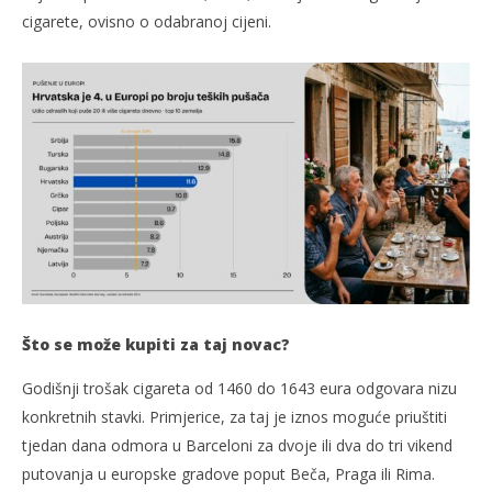
cigarete, ovisno o odabranoj cijeni.
Što se može kupiti za taj novac?
Godišnji trošak cigareta od 1460 do 1643 eura odgovara nizu
konkretnih stavki. Primjerice, za taj je iznos moguće priuštiti
tjedan dana odmora u Barceloni za dvoje ili dva do tri vikend
putovanja u europske gradove poput Beča, Praga ili Rima.