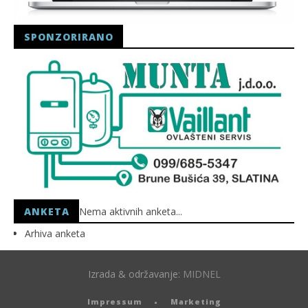
SPONZORIRANO
ANKETA
Nema aktivnih anketa...
Arhiva anketa
Izrada & održavanje:
MIDNEL
Impressum
Marketing