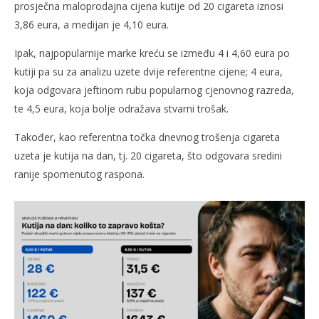
prosječna maloprodajna cijena kutije od 20 cigareta iznosi
3,86 eura, a medijan je 4,10 eura.
Ipak, najpopularnije marke kreću se između 4 i 4,60 eura po
kutiji pa su za analizu uzete dvije referentne cijene; 4 eura,
koja odgovara jeftinom rubu popularnog cjenovnog razreda,
te 4,5 eura, koja bolje odražava stvarni trošak.
Također, kao referentna točka dnevnog trošenja cigareta
uzeta je kutija na dan, tj. 20 cigareta, što odgovara sredini
ranije spomenutog raspona.