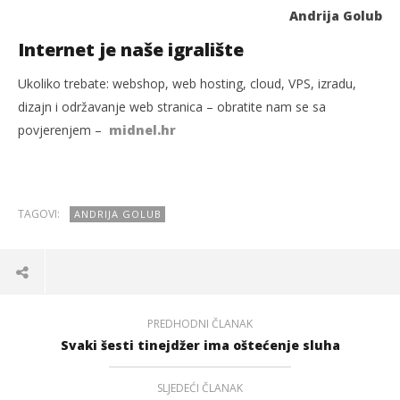
Andrija Golub
Internet je naše igralište
Ukoliko trebate: webshop, web hosting, cloud, VPS, izradu,
dizajn i održavanje web stranica – obratite nam se sa
povjerenjem –
midnel.hr
TAGOVI:
ANDRIJA GOLUB
PREDHODNI ČLANAK
Svaki šesti tinejdžer ima oštećenje sluha
SLJEDEĆI ČLANAK