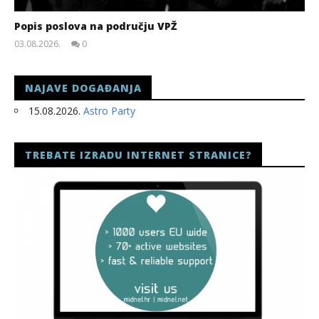
Popis poslova na području VPŽ
03.08.2026.
0
slatina.net
NAJAVE DOGAĐANJA
15.08.2026.
Astro Party
TREBATE IZRADU INTERNET STRANICE?