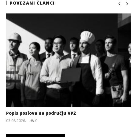
POVEZANI ČLANCI
Popis poslova na području VPŽ
03.08.2026.
0
slatina.net