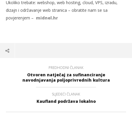
Ukoliko trebate: webshop, web hosting, cloud, VPS, izradu,
dizajn i održavanje web stranica – obratite nam se sa
povjerenjem –
midnel.hr
PREDHODNI ČLANAK
Otvoren natječaj za sufinanciranje
navodnjavanja poljoprivrednih kultura
SLJEDEĆI ČLANAK
Kaufland podržava lokalno