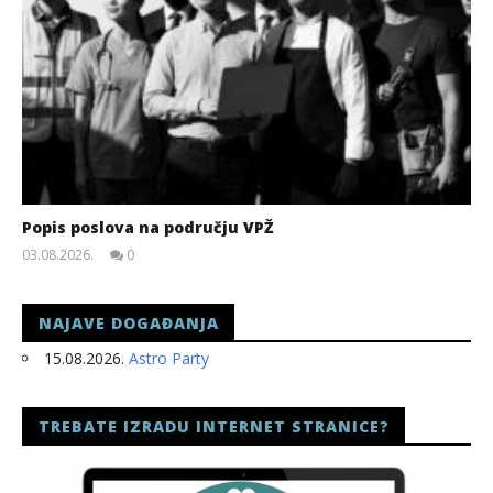
Popis poslova na području VPŽ
03.08.2026.
0
slatina.net
NAJAVE DOGAĐANJA
15.08.2026.
Astro Party
TREBATE IZRADU INTERNET STRANICE?