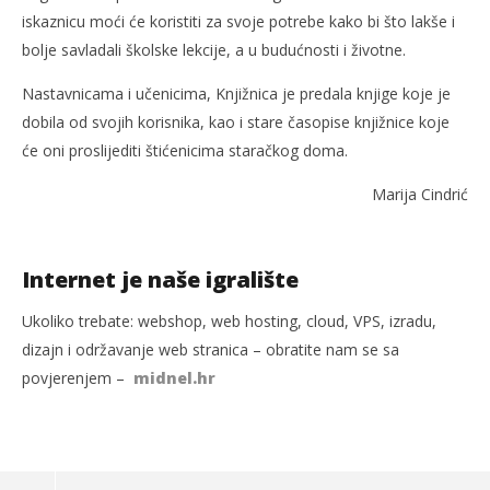
iskaznicu moći će koristiti za svoje potrebe kako bi što lakše i
bolje savladali školske lekcije, a u budućnosti i životne.
Nastavnicama i učenicima, Knjižnica je predala knjige koje je
dobila od svojih korisnika, kao i stare časopise knjižnice koje
će oni proslijediti štićenicima staračkog doma.
Marija Cindrić
Internet je naše igralište
Ukoliko trebate: webshop, web hosting, cloud, VPS, izradu,
dizajn i održavanje web stranica – obratite nam se sa
povjerenjem –
midnel.hr