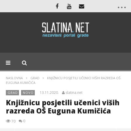
NASLOVNA
GRAD
KNJIŽNICU POSJETILI UČENICI VIŠIH RAZREDA OŠ
EUGUNA KUMIČIĆA
13.11.2020.
slatina.net
GRAD
NOVO
Knjižnicu posjetili učenici viših
razreda OŠ Euguna Kumičića
0
70