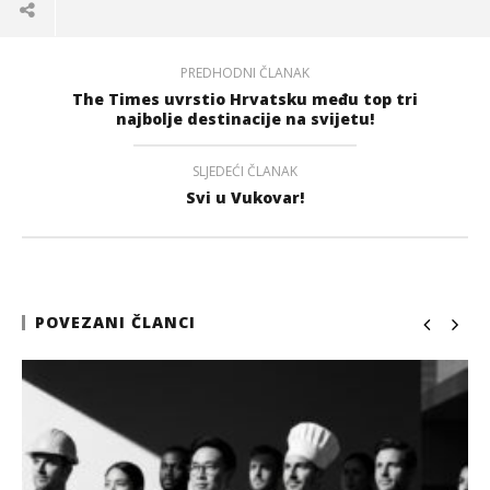
PREDHODNI ČLANAK
The Times uvrstio Hrvatsku među top tri
najbolje destinacije na svijetu!
SLJEDEĆI ČLANAK
Svi u Vukovar!
POVEZANI ČLANCI