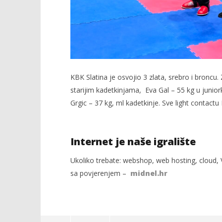
KBK Slatina je osvojio 3 zlata, srebro i broncu.
starijim kadetkinjama, Eva Gal – 55 kg u junior
Grgic – 37 kg, ml kadetkinje. Sve light contactu 
Internet je naše igralište
Ukoliko trebate: webshop, web hosting, cloud, V
sa povjerenjem –
midnel.hr