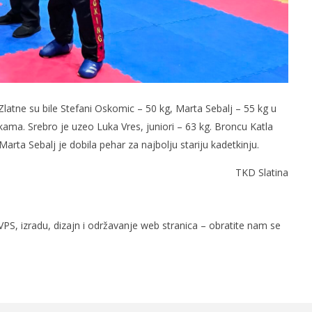
 Zlatne su bile Stefani Oskomic – 50 kg, Marta Sebalj – 55 kg u
kama. Srebro je uzeo Luka Vres, juniori – 63 kg. Broncu Katla
Marta Sebalj je dobila pehar za najbolju stariju kadetkinju.
TKD Slatina
PS, izradu, dizajn i održavanje web stranica – obratite nam se