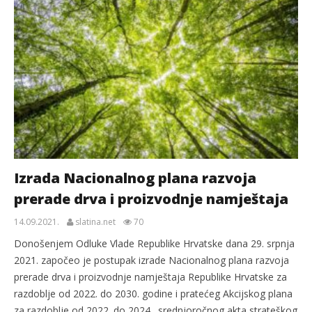
Izrada Nacionalnog plana razvoja
prerade drva i proizvodnje namještaja
14.09.2021.
slatina.net
70
Donošenjem Odluke Vlade Republike Hrvatske dana 29. srpnja
2021. započeo je postupak izrade Nacionalnog plana razvoja
prerade drva i proizvodnje namještaja Republike Hrvatske za
razdoblje od 2022. do 2030. godine i pratećeg Akcijskog plana
za razdoblje od 2022. do 2024., srednjoročnog akta strateškog