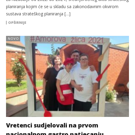
planiranja kojim će se u skladu sa zakonodavnim okvirom
sustava strateškog planiranja […]
OPŠIRNIJE
NOVO
Vretenci sudjelovali na prvom
nacionalnom gastro natjecanju