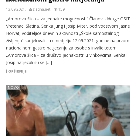
13.09.2021.
slatina.net
159
„Amorova žlica – za jednake mogućnosti“ Članovi Udruge OSIT
Vretenac, Slatina, Senka Jung i Josip Miter, pod vodstvom Jasne
Horvat, voditeljice dnevnih aktivnosti „Škole samostalnog
življenja“ sudjelovali su u nedjelju 12.09.2021. godine na prvom
nacionalnom gastro natjecanju za osobe s invaliditetom
„Amorova žlica – za društvo jednakosti“ u Vinkovcima. Senka i
Josip natjecali su se […]
OPŠIRNIJE
NOVO