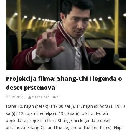
Projekcija filma: Shang-Chi i legenda o
deset prstenova
07.09.2021.
slatina.net
41
Dana 10. rujan (petak) u 19:00 sat(i), 11. rujan (subota) u 19:00
sat(i) i 12. rujan (nedjelja) u 19:00 sat(i), u kino dvorani
pogledajte projekciju filma Shang-Chi i legenda o deset
prstenova (Shang-Chi and the Legend of the Ten Rings). Ekipa