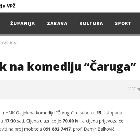
čju VPŽ
Ljeto donosi bezbrižnu igru, ali i zdravstvene izazove
ŽUPANIJA
ZABAVA
KULTURA
SPORT
 “ČARUGA”
Projekcija filma – SPIDER-MAN: Novo doba
Poduzetnička oluja: Priča o braći koja su u samo osam godina osvojila tržište
k na komediju “Čaruga”
4. Oluja Jazz Fest donosi dvije večeri vrhunskog jazza
VIŠE
sunčanice
azak u HNK Osijek na komediju “Čaruga”, u subotu,
15.
listopada
čju VPŽ
a u
17:30
sati. Cijena ulaznice je
70,00
kn, a cijena prijevoza će
aviti na broj mobitela
091 892 7417
, prof. Damir Balković.