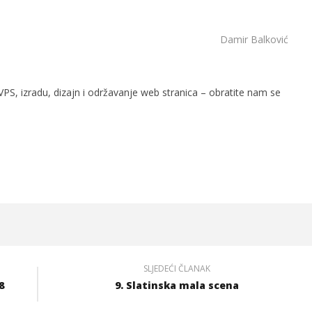
Damir Balković
PS, izradu, dizajn i održavanje web stranica – obratite nam se
SLJEDEĆI ČLANAK
8
9. Slatinska mala scena