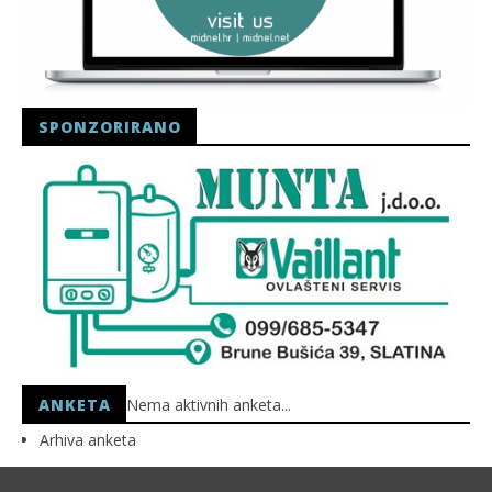
SPONZORIRANO
ANKETA
Nema aktivnih anketa...
Arhiva anketa