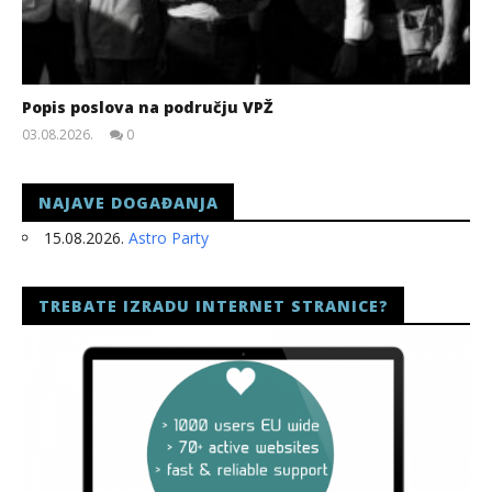
Popis poslova na području VPŽ
03.08.2026.
0
slatina.net
NAJAVE DOGAĐANJA
15.08.2026.
Astro Party
TREBATE IZRADU INTERNET STRANICE?