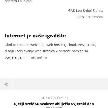
pripremu audicije.
GAK Leo Srdoč Slatina
Foto:
Screenshot
Internet je naše igralište
Ukoliko trebate: webshop, web hosting, cloud, VPS, izradu,
dizajn i održavanje web stranica – obratite nam se sa
povjerenjem –
midnel.hr
PREDHODNI ČLANAK
Dječji vrtić Suncokret obilježio Svjetski dan