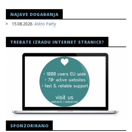
slatina.net
NAJAVE DOGAĐANJA
15.08.2026.
Astro Party
TREBATE IZRADU INTERNET STRANICE?
SPONZORIRANO