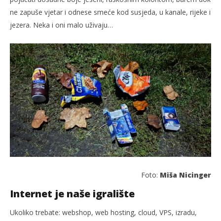
ne zapuše vjetar i odnese smeće kod susjeda, u kanale, rijeke i
jezera. Neka i oni malo uživaju…
Foto:
Miša Nicinger
Internet je naše igralište
Ukoliko trebate: webshop, web hosting, cloud, VPS, izradu,