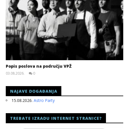
Popis poslova na području VPŽ
03.08.2026.
0
slatina.net
NAJAVE DOGAĐANJA
15.08.2026.
Astro Party
TREBATE IZRADU INTERNET STRANICE?