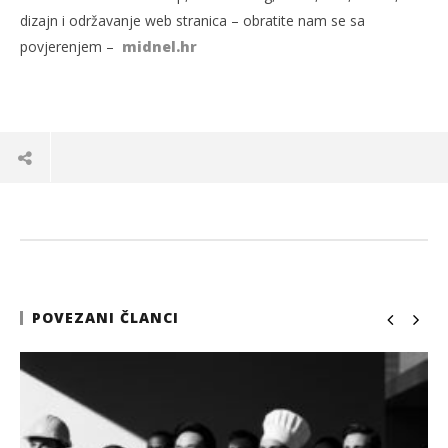
dizajn i održavanje web stranica – obratite nam se sa
povjerenjem –
midnel.hr
POVEZANI ČLANCI