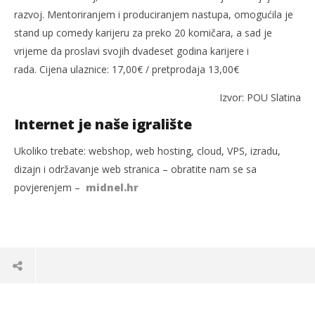
razvoj. Mentoriranjem i produciranjem nastupa, omogućila je
stand up comedy karijeru za preko 20 komičara, a sad je
vrijeme da proslavi svojih dvadeset godina karijere i
rada. Cijena ulaznice: 17,00€ / pretprodaja 13,00€
Izvor: POU Slatina
Internet je naše igralište
Ukoliko trebate: webshop, web hosting, cloud, VPS, izradu,
dizajn i održavanje web stranica – obratite nam se sa
povjerenjem –
midnel.hr