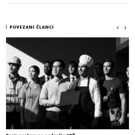
POVEZANI ČLANCI