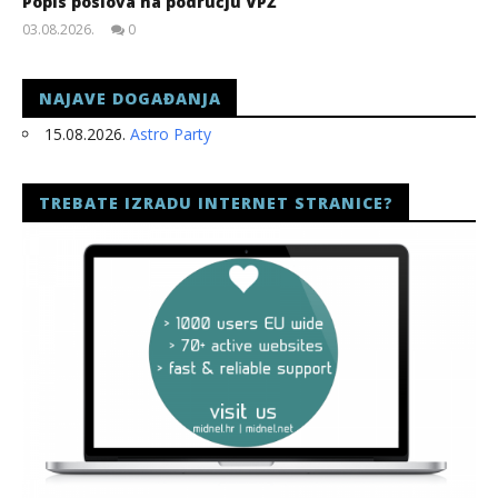
Popis poslova na području VPŽ
03.08.2026.
0
slatina.net
NAJAVE DOGAĐANJA
15.08.2026.
Astro Party
TREBATE IZRADU INTERNET STRANICE?