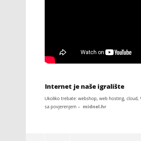
Internet je naše igralište
Ukoliko trebate: webshop, web hosting, cloud, V
sa povjerenjem –
midnel.hr