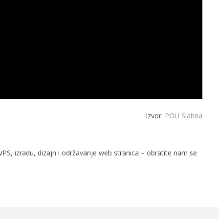
Izvor:
POU Slatina
PS, izradu, dizajn i održavanje web stranica – obratite nam se