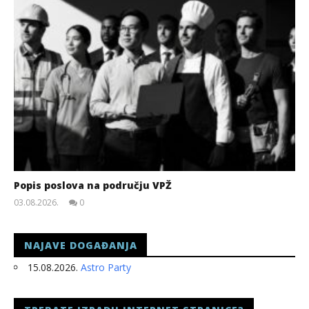
Popis poslova na području VPŽ
03.08.2026.
0
slatina.net
NAJAVE DOGAĐANJA
15.08.2026.
Astro Party