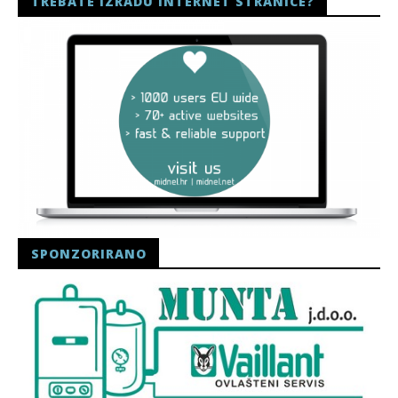
TREBATE IZRADU INTERNET STRANICE?
SPONZORIRANO