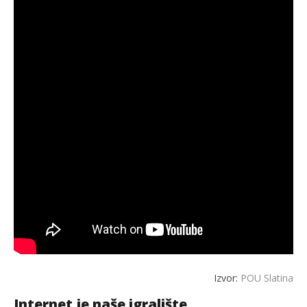
Izvor:
POU Slatina
Internet je naše igralište