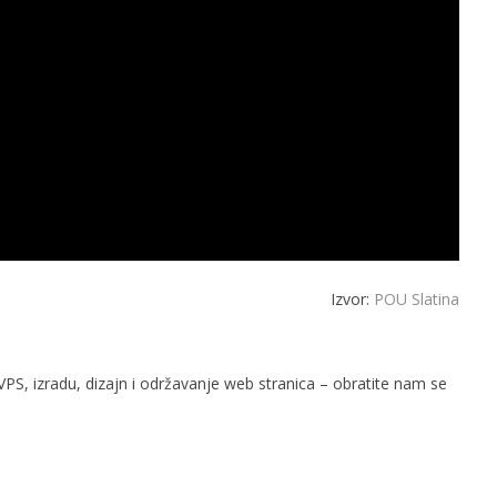
Izvor:
POU Slatina
PS, izradu, dizajn i održavanje web stranica – obratite nam se