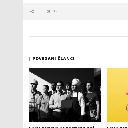
12
POVEZANI ČLANCI