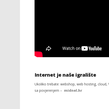
Internet je naše igralište
Ukoliko trebate: webshop, web hosting, cloud, V
sa povjerenjem –
midnel.hr