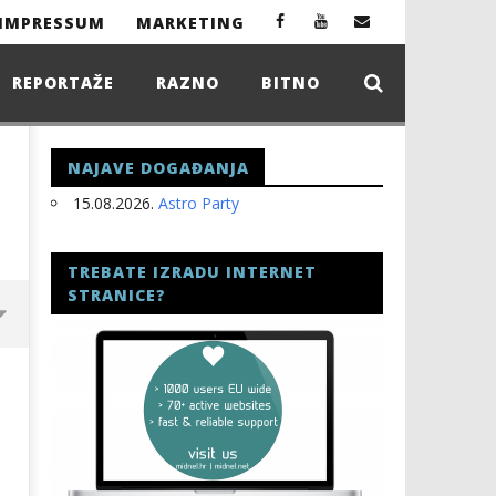
IMPRESSUM
MARKETING
REPORTAŽE
RAZNO
BITNO
NAJAVE DOGAĐANJA
15.08.2026.
Astro Party
TREBATE IZRADU INTERNET
STRANICE?