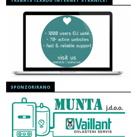
TREBATE IZRADU INTERNET STRANICE?
SPONZORIRANO