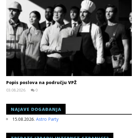
Popis poslova na području VPŽ
03.08.2026.
0
slatina.net
NAJAVE DOGAĐANJA
15.08.2026.
Astro Party