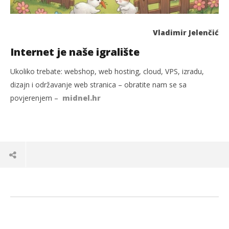
Vladimir Jelenčić
Internet je naše igralište
Ukoliko trebate: webshop, web hosting, cloud, VPS, izradu,
dizajn i održavanje web stranica – obratite nam se sa
povjerenjem –
midnel.hr