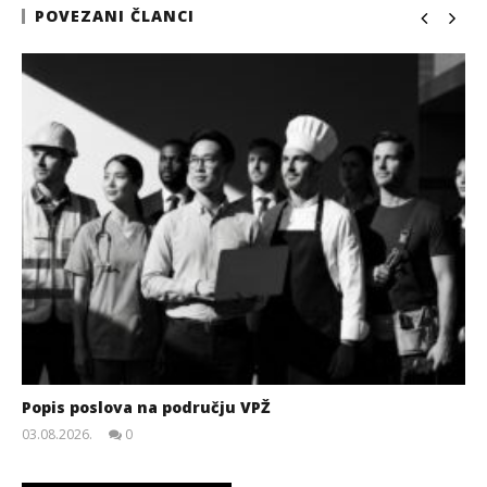
POVEZANI ČLANCI
Popis poslova na području VPŽ
03.08.2026.
0
slatina.net