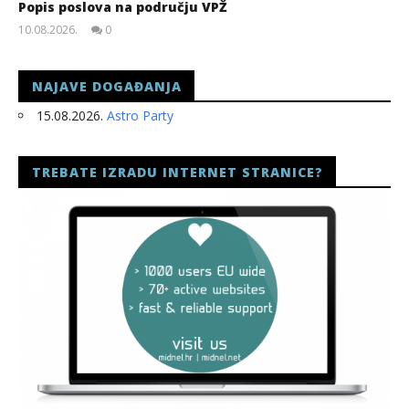
Popis poslova na području VPŽ
10.08.2026.
0
slatina.net
NAJAVE DOGAĐANJA
15.08.2026.
Astro Party
TREBATE IZRADU INTERNET STRANICE?