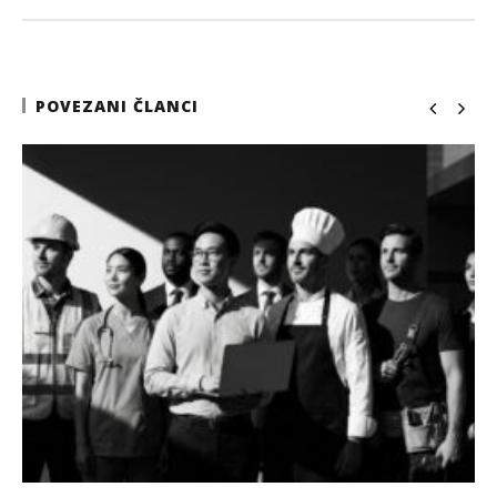
POVEZANI ČLANCI