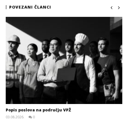
POVEZANI ČLANCI
Popis poslova na području VPŽ
03.08.2026.
0
slatina.net