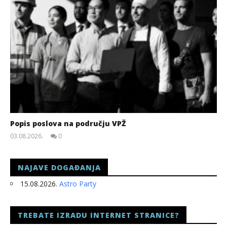
Popis poslova na području VPŽ
03.08.2026.
0
slatina.net
NAJAVE DOGAĐANJA
15.08.2026.
Astro Party
TREBATE IZRADU INTERNET STRANICE?