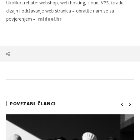
Ukoliko trebate: webshop, web hosting, cloud, VPS, izradu,
dizajn i održavanje web stranica – obratite nam se sa
povjerenjem –
midnel.hr
POVEZANI ČLANCI