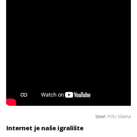
Izvor:
POU Slatina
Internet je naše igralište