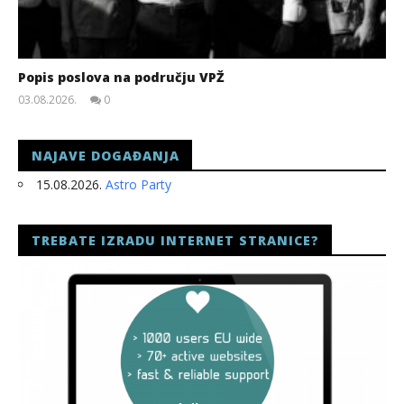
Popis poslova na području VPŽ
03.08.2026.
0
slatina.net
NAJAVE DOGAĐANJA
15.08.2026.
Astro Party
TREBATE IZRADU INTERNET STRANICE?