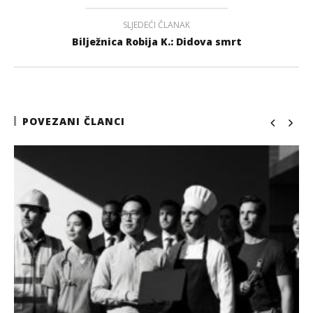
SLJEDEĆI ČLANAK
Bilježnica Robija K.: Didova smrt
POVEZANI ČLANCI