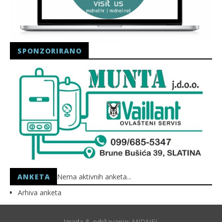
SPONZORIRANO
ANKETA
Nema aktivnih anketa...
Arhiva anketa
Izrada & održavanje:
MIDNEL