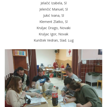
Jelačić Izabela, Sl
Jelenčić Manuel, Sl
Jukić Ivana, Sl
Klement Zlatko, Sl
Kruljac Drago, Novaki
Kruljac Igor, Novak
Kunštek Vedran, Slad. Lug