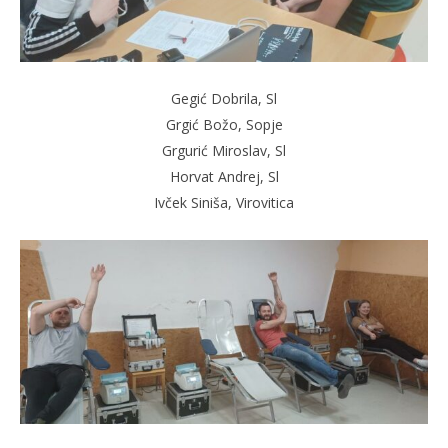
Gegić Dobrila, Sl
Grgić Božo, Sopje
Grgurić Miroslav, Sl
Horvat Andrej, Sl
Ivček Siniša, Virovitica