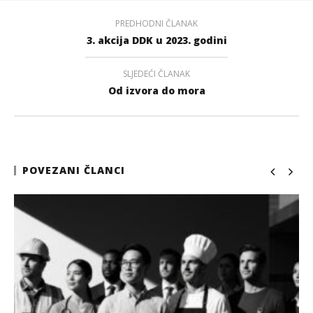
PREDHODNI ČLANAK
3. akcija DDK u 2023. godini
SLJEDEĆI ČLANAK
Od izvora do mora
POVEZANI ČLANCI