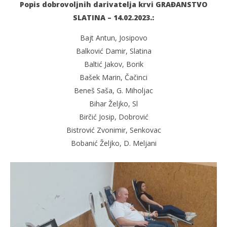
Popis dobrovoljnih darivatelja krvi GRAĐANSTVO
SLATINA – 14.02.2023.:
Bajt Antun, Josipovo
Balković Damir, Slatina
Baltić Jakov, Borik
Bašek Marin, Čačinci
Beneš Saša, G. Miholjac
Bihar Željko, Sl
Birčić Josip, Dobrović
Bistrović Zvonimir, Senkovac
Bobanić Željko, D. Meljani