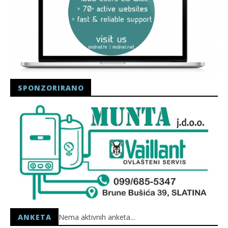
SPONZORIRANO
ANKETA
Nema aktivnih anketa...