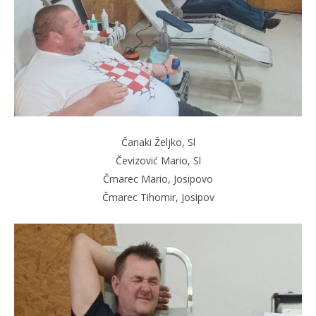
Čanaki Željko, Sl
Čevizović Mario, Sl
Čmarec Mario, Josipovo
Čmarec Tihomir, Josipov