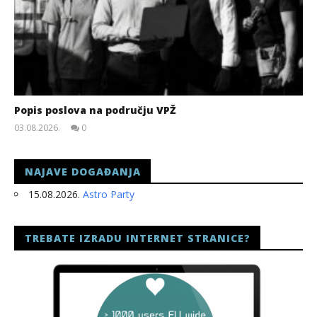
Popis poslova na području VPŽ
03.08.2026.
0
slatina.net
NAJAVE DOGAĐANJA
15.08.2026.
Astro Party
TREBATE IZRADU INTERNET STRANICE?