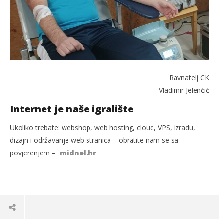
Ravnatelj CK
Vladimir Jelenčić
Internet je naše igralište
Ukoliko trebate: webshop, web hosting, cloud, VPS, izradu,
dizajn i održavanje web stranica – obratite nam se sa
povjerenjem –
midnel.hr