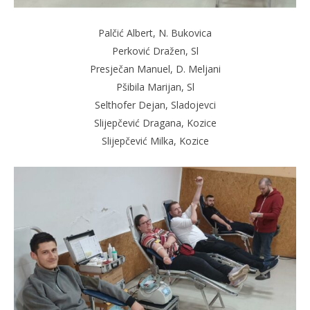
Palčić Albert, N. Bukovica
Perković Dražen, Sl
Presječan Manuel, D. Meljani
Pšibila Marijan, Sl
Selthofer Dejan, Sladojevci
Slijepčević Dragana, Kozice
Slijepčević Milka, Kozice