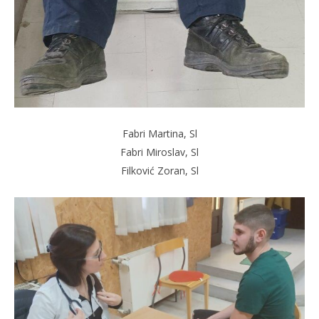
Fabri Martina, Sl
Fabri Miroslav, Sl
Filković Zoran, Sl