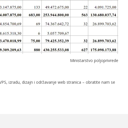
Ministarstvo poljoprivrede
PS, izradu, dizajn i održavanje web stranica – obratite nam se