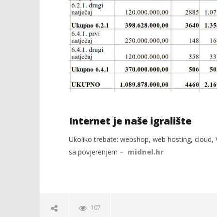
Internet je naše igralište
Ukoliko trebate: webshop, web hosting, cloud, V
sa povjerenjem –
midnel.hr
107