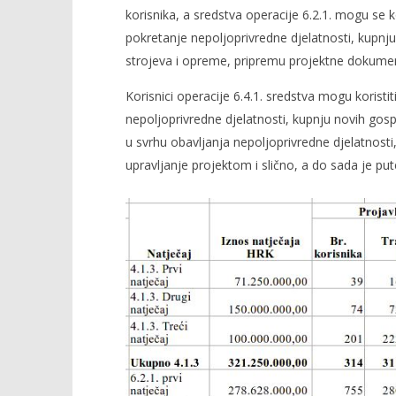
korisnika, a sredstva operacije 6.2.1. mogu se k
pokretanje nepoljoprivredne djelatnosti, kupnju z
strojeva i opreme, pripremu projektne dokument
Korisnici operacije 6.4.1. sredstva mogu koristi
nepoljoprivredne djelatnosti, kupnju novih gospo
u svrhu obavljanja nepoljoprivredne djelatnosti
upravljanje projektom i slično, a do sada je pu