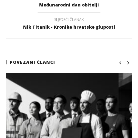
Međunarodni dan obitelji
SLJEDEĆI ČLANAK
Nik Titanik - Kronike hrvatske gluposti
POVEZANI ČLANCI