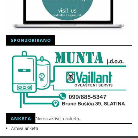
SPONZORIRANO
ANKETA
Nema aktivnih anketa...
Arhiva anketa