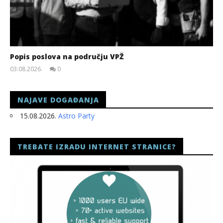
Popis poslova na području VPŽ
03.08.2026.
0
slatina.net
NAJAVE DOGAĐANJA
15.08.2026.
Astro Party
TREBATE IZRADU INTERNET STRANICE?