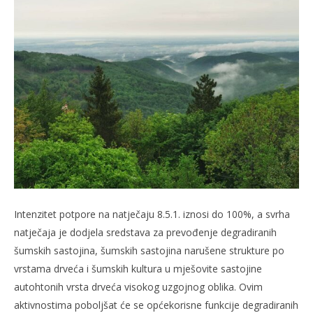
slatina.net
Intenzitet potpore na natječaju 8.5.1. iznosi do 100%, a svrha
natječaja je dodjela sredstava za prevođenje degradiranih
šumskih sastojina, šumskih sastojina narušene strukture po
vrstama drveća i šumskih kultura u mješovite sastojine
autohtonih vrsta drveća visokog uzgojnog oblika. Ovim
aktivnostima poboljšat će se općekorisne funkcije degradiranih