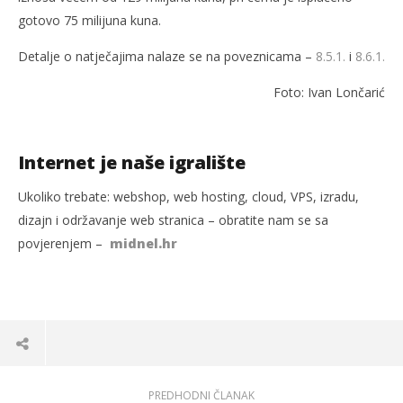
gotovo 75 milijuna kuna.
Detalje o natječajima nalaze se na poveznicama –
8.5.1.
i
8.6.1.
Foto: Ivan Lončarić
Internet je naše igralište
Ukoliko trebate: webshop, web hosting, cloud, VPS, izradu,
dizajn i održavanje web stranica – obratite nam se sa
povjerenjem –
midnel.hr
PREDHODNI ČLANAK