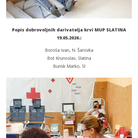
Popis dobrovoljnih darivatelja krvi MUP SLATINA
19.05.2026.:
Boroša Ivan, N. Šarovka
Bot Krunoslav, Slatina
Burisk Marko, Sl