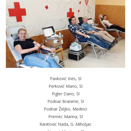
Pavković Ines, Sl
Perković Mario, Sl
Pigler Dario, Sl
Podnar Branimir, Sl
Podnar Željko, Medinci
Premec Marina, Sl
Ranitović Nada, G. Miholjac