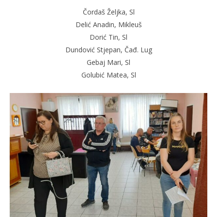
Čordaš Željka, Sl
Delić Anadin, Mikleuš
Dorić Tin, Sl
Dundović Stjepan, Čađ. Lug
Gebaj Mari, Sl
Golubić Matea, Sl