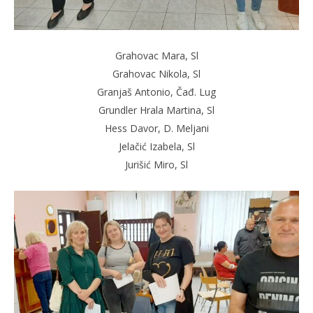
Grahovac Mara, Sl
Grahovac Nikola, Sl
Granjaš Antonio, Čađ. Lug
Grundler Hrala Martina, Sl
Hess Davor, D. Meljani
Jelačić Izabela, Sl
Jurišić Miro, Sl