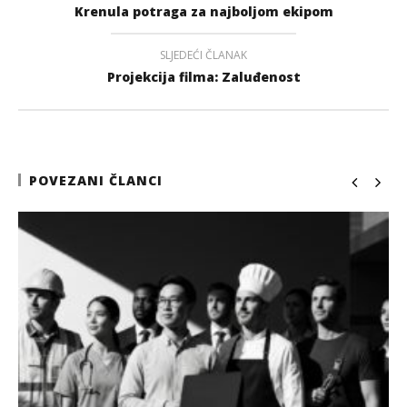
Krenula potraga za najboljom ekipom
SLJEDEĆI ČLANAK
Projekcija filma: Zaluđenost
POVEZANI ČLANCI