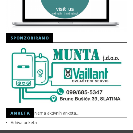
SPONZORIRANO
ANKETA
Nema aktivnih anketa...
Arhiva anketa