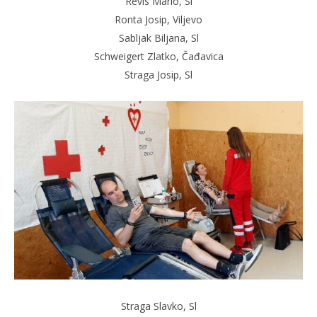
Revis Mario, Sl
Ronta Josip, Viljevo
Sabljak Biljana, Sl
Schweigert Zlatko, Čađavica
Straga Josip, Sl
Straga Slavko, Sl