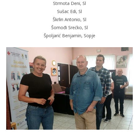
Strmota Deni, Sl
Sušac Edi, Sl
Škrlin Antonio, Sl
Šomođi Srećko, Sl
Špoljarić Benjamin, Sopje