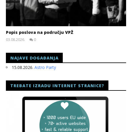
Popis poslova na području VPŽ
03.08.2026.
0
slatina.net
NAJAVE DOGAĐANJA
15.08.2026.
Astro Party
TREBATE IZRADU INTERNET STRANICE?