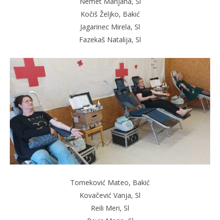
Nemet Marijana, Sl
Kočiš Željko, Bakić
Jagarinec Mirela, Sl
Fazekaš Natalija, Sl
Tomeković Mateo, Bakić
Kovačević Vanja, Sl
Reili Meri, Sl