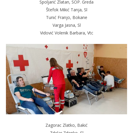
Spoljarić Zlatan, SOP. Greda
Štefok Mikić Tanja, Sl
Tunić Franjo, Bokane
Varga Jasna, Sl
Vidović Volenik Barbara, Vtc
Zagorac Zlatko, Bakić
Zdelar Zdenko, Sl