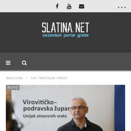
NASLOVNA
TAG "MIROSLAV VENUS"
NOVO