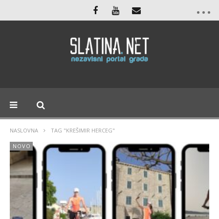
NASLOVNA
TAG "KREŠIMIR HERCEG"
NOVO