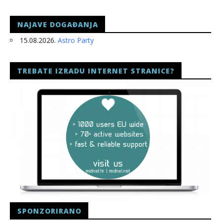
NAJAVE DOGAĐANJA
15.08.2026.
Astro Party
TREBATE IZRADU INTERNET STRANICE?
SPONZORIRANO