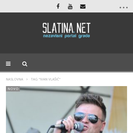
NASLOVNA
TAG "IVAN VLAŠIĆ"
NOVO